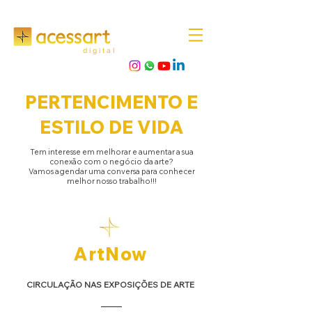
d i g i t a l
PERTENCIMENTO E
ESTILO DE VIDA
Tem interesse em melhorar e aumentar a sua
conexão com o negócio da arte?
Vamos agendar uma conversa para conhecer
melhor nosso trabalho!!!
ArtNow​​​
CIRCULAÇÃO NAS EXPOSIÇÕES DE ARTE